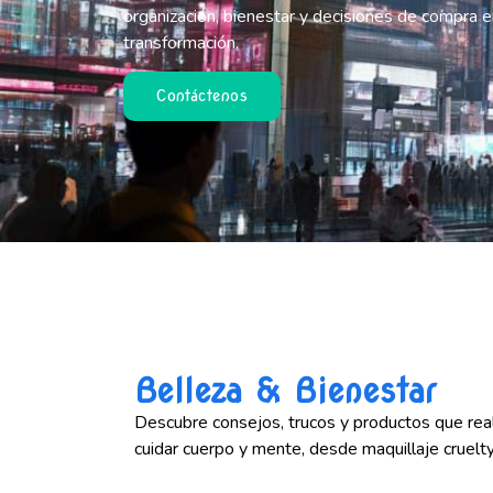
organización, bienestar y decisiones de compra 
transformación.
Contáctenos
Belleza & Bienestar
Descubre consejos, trucos y productos que real
cuidar cuerpo y mente, desde maquillaje cruelty