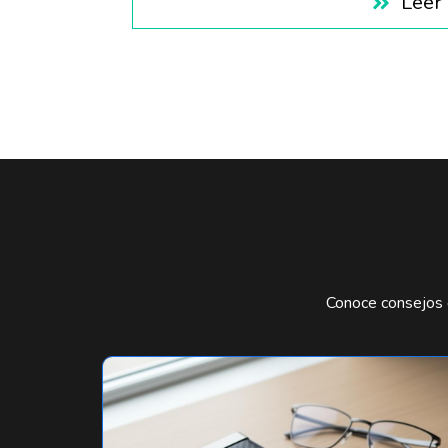
Leer
Conoce consejos d