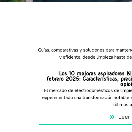
Guías, comparativas y soluciones para manten
y eficiente, desde limpieza hasta de
Los 10 mejores aspiradores Kl
febrero 2025: Características, prec
opin
El mercado de electrodomésticos de limpi
experimentado una transformación notable 
últimos añ
Leer