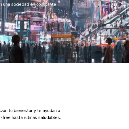
en una sociedad en constante
zan tu bienestar y te ayudan a
-free hasta rutinas saludables.