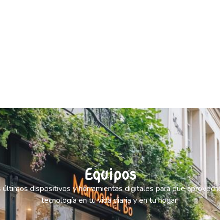
Equipos
 últimos dispositivos y herramientas digitales para que aprovech
tecnología en tu vida diaria y en tu hogar.