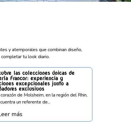
antes y atemporales que combinan diseño,
 completar tu look diario.
ubre las colecciones únicas de
ría Francor: experiencia y
ciones excepcionales junto a
ñadores exclusivos
 corazón de Molsheim, en la región del Rhin,
cuentra un referente de...
Leer más