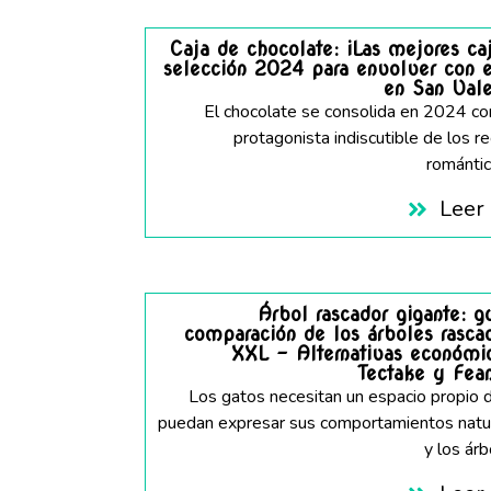
Caja de chocolate: ¡Las mejores ca
selección 2024 para envolver con e
en San Vale
El chocolate se consolida en 2024 c
protagonista indiscutible de los r
romántico
Leer
Árbol rascador gigante: g
comparación de los árboles rasca
XXL – Alternativas económi
Tectake y Fea
Los gatos necesitan un espacio propio
puedan expresar sus comportamientos natur
y los árb