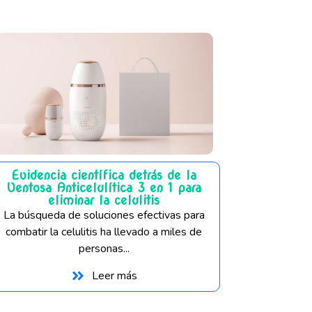
Evidencia científica detrás de la
Ventosa Anticelulítica 3 en 1 para
eliminar la celulitis
La búsqueda de soluciones efectivas para
combatir la celulitis ha llevado a miles de
personas...
Leer más