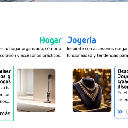
Hogar
Joyería
er tu hogar organizado, cómodo
Inspírate con accesorios eleg
coración y accesorios prácticos.
funcionalidad y tendencias para
aiser
Desc
ios y
Joye
iones
crea
dise
eza ha
En el
en los
se en
os,...
 más