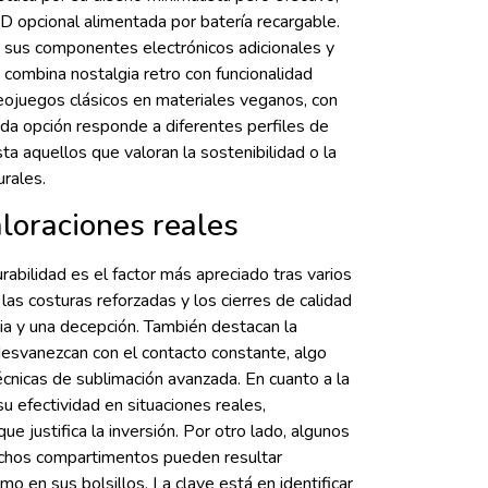
D opcional alimentada por batería recargable.
 sus componentes electrónicos adicionales y
combina nostalgia retro con funcionalidad
ojuegos clásicos en materiales veganos, con
ada opción responde a diferentes perfiles de
ta aquellos que valoran la sostenibilidad o la
rales.
loraciones reales
abilidad es el factor más apreciado tras varios
as costuras reforzadas y los cierres de calidad
ria y una decepción. También destacan la
esvanezcan con el contacto constante, algo
nicas de sublimación avanzada. En cuanto a la
 efectividad en situaciones reales,
e justifica la inversión. Por otro lado, algunos
chos compartimentos pueden resultar
mo en sus bolsillos. La clave está en identificar