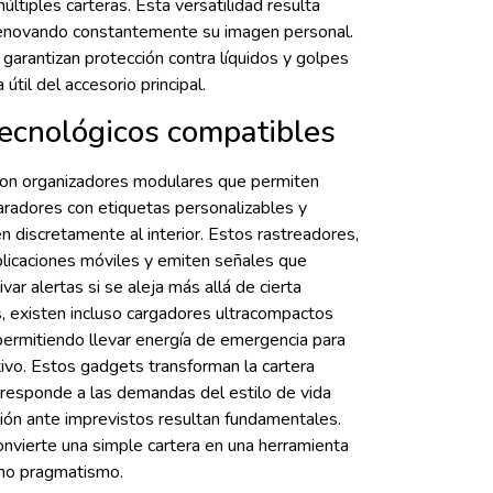
últiples carteras. Esta versatilidad resulta
 renovando constantemente su imagen personal.
arantizan protección contra líquidos y golpes
til del accesorio principal.
ecnológicos compatibles
 con organizadores modulares que permiten
aradores con etiquetas personalizables y
 discretamente al interior. Estos rastreadores,
plicaciones móviles y emiten señales que
tivar alertas si se aleja más allá de cierta
s, existen incluso cargadores ultracompactos
ermitiendo llevar energía de emergencia para
tivo. Estos gadgets transforman la cartera
 responde a las demandas del estilo de vida
ación ante imprevistos resultan fundamentales.
vierte una simple cartera en una herramienta
omo pragmatismo.