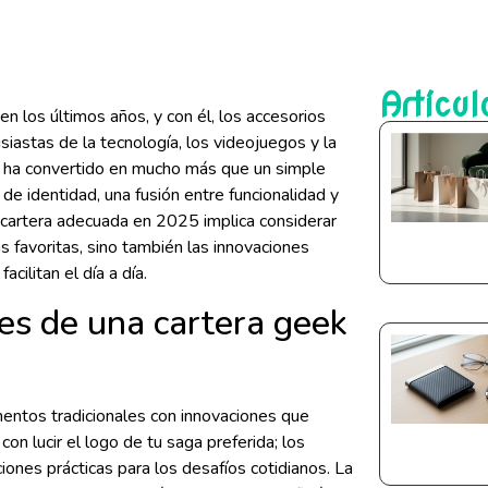
Artícul
 los últimos años, y con él, los accesorios
siastas de la tecnología, los videojuegos y la
se ha convertido en mucho más que un simple
 de identidad, una fusión entre funcionalidad y
a cartera adecuada en 2025 implica considerar
as favoritas, sino también las innovaciones
cilitan el día a día.
les de una cartera geek
entos tradicionales con innovaciones que
n lucir el logo de tu saga preferida; los
ones prácticas para los desafíos cotidianos. La