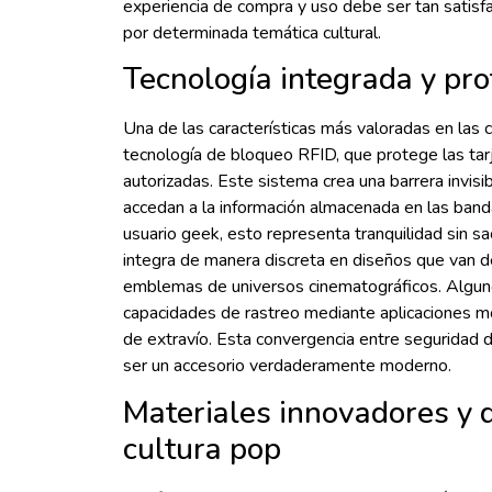
experiencia de compra y uso debe ser tan satisfa
por determinada temática cultural.
Tecnología integrada y pro
Una de las características más valoradas en las
tecnología de bloqueo RFID, que protege las tarj
autorizadas. Este sistema crea una barrera invisi
accedan a la información almacenada en las banda
usuario geek, esto representa tranquilidad sin sac
integra de manera discreta en diseños que van d
emblemas de universos cinematográficos. Algun
capacidades de rastreo mediante aplicaciones móv
de extravío. Esta convergencia entre seguridad di
ser un accesorio verdaderamente moderno.
Materiales innovadores y d
cultura pop