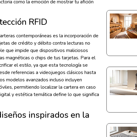
ctoria como la emoción de mostrar tu afición
tección RFID
 carteras contemporáneas es la incorporación de
etas de crédito y débito contra lecturas no
ble que impide que dispositivos maliciosos
s magnéticas o chips de tus tarjetas. Para el
rificar el estilo, ya que esta tecnología se
esde referencias a videojuegos clásicos hasta
os modelos avanzados incluso incluyen
iles, permitiendo localizar la cartera en caso
gital y estética temática define lo que significa
iseños inspirados en la