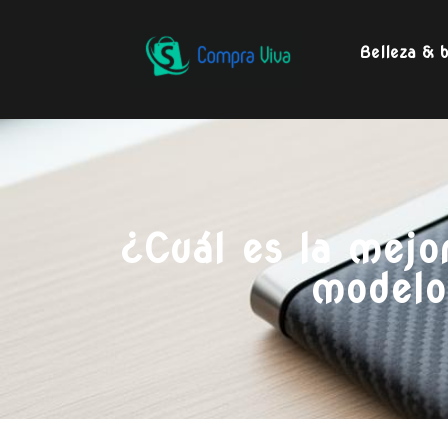
Belleza & b
¿Cuál es la mejo
modelo