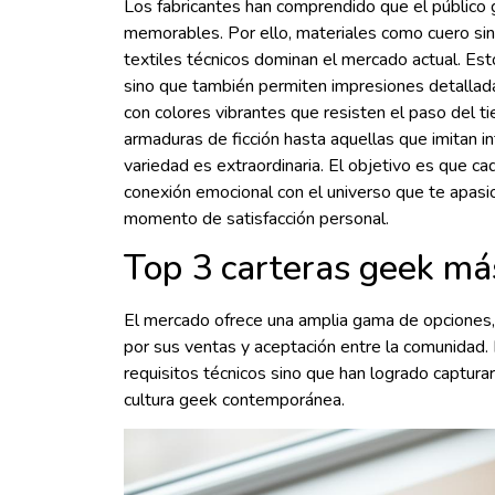
Los fabricantes han comprendido que el público 
memorables. Por ello, materiales como cuero sinté
textiles técnicos dominan el mercado actual. Est
sino que también permiten impresiones detallada
con colores vibrantes que resisten el paso del t
armaduras de ficción hasta aquellas que imitan int
variedad es extraordinaria. El objetivo es que ca
conexión emocional con el universo que te apasio
momento de satisfacción personal.
Top 3 carteras geek m
El mercado ofrece una amplia gama de opciones
por sus ventas y aceptación entre la comunidad.
requisitos técnicos sino que han logrado capturar 
cultura geek contemporánea.