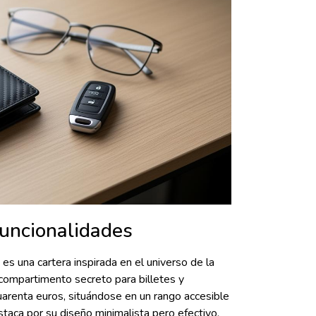
funcionalidades
es una cartera inspirada en el universo de la
, compartimento secreto para billetes y
uarenta euros, situándose en un rango accesible
aca por su diseño minimalista pero efectivo,