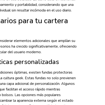
namiento y portabilidad, considerando que una
vidual sin resultar incómoda en el uso diario.
rios para tu cartera
considerar elementos adicionales que amplían su
sorios ha crecido significativamente, ofreciendo
cular del usuario moderno.
ticas personalizadas
diciones óptimas, existen fundas protectoras
a cultura geek. Estas fundas no solo previenen
na capa adicional de personalización. Algunos
e facilitan el acceso rápido mientras
 o bolsos. Las opciones más populares
cambiar la apariencia externa según el estado