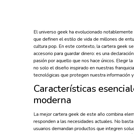
El universo geek ha evolucionado notablemente en
que definen el estilo de vida de millones de entu
cultura pop. En este contexto, la cartera geek 
accesorio para guardar dinero: es una declaración
pasión por aquello que nos hace únicos. Elegir l
no solo el diseño inspirado en nuestras franquici
tecnológicas que protegen nuestra información y fa
Características esencia
moderna
La mejor cartera geek de este año combina elem
responden a las necesidades actuales. No basta co
usuarios demandan productos que integren soluci