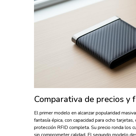
Comparativa de precios y 
El primer modelo en alcanzar popularidad masiva 
fantasía épica, con capacidad para ocho tarjetas
protección RFID completa. Su precio ronda los c
sin comprometer calidad. El segundo modelo dest