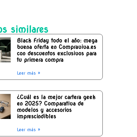
os similares
Black Friday todo el año: mega
buena oferta en Compraviva.es
con descuentos exclusivos para
tu primera compra
Leer más »
¿Cuál es la mejor cartera geek
en 2025? Comparativa de
modelos y accesorios
imprescindibles
Leer más »