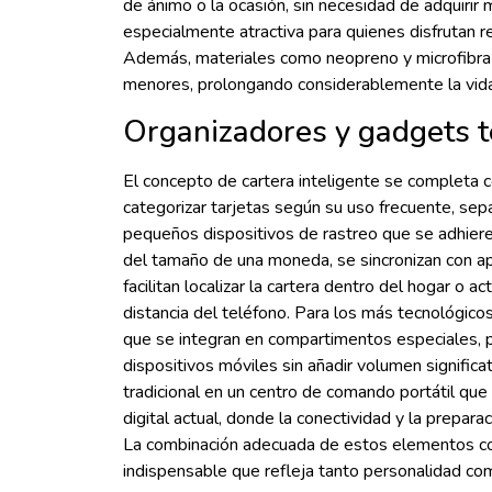
de ánimo o la ocasión, sin necesidad de adquirir m
especialmente atractiva para quienes disfrutan
Además, materiales como neopreno y microfibra g
menores, prolongando considerablemente la vida ú
Organizadores y gadgets t
El concepto de cartera inteligente se completa
categorizar tarjetas según su uso frecuente, sep
pequeños dispositivos de rastreo que se adhieren
del tamaño de una moneda, se sincronizan con a
facilitan localizar la cartera dentro del hogar o ac
distancia del teléfono. Para los más tecnológico
que se integran en compartimentos especiales, p
dispositivos móviles sin añadir volumen significa
tradicional en un centro de comando portátil que
digital actual, donde la conectividad y la prepar
La combinación adecuada de estos elementos con
indispensable que refleja tanto personalidad c