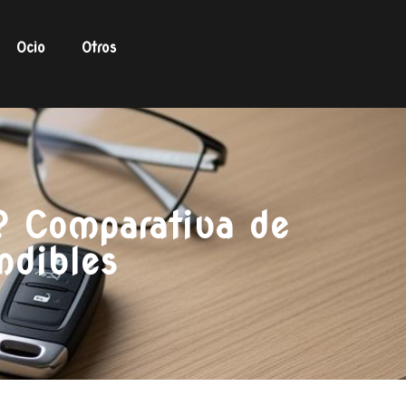
Ocio
Otros
? Comparativa de
ndibles