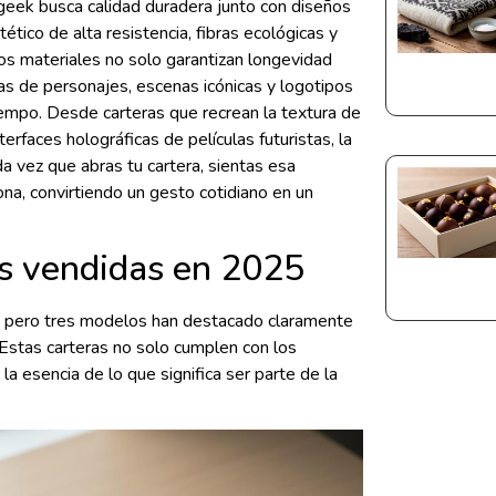
geek busca calidad duradera junto con diseños
tico de alta resistencia, fibras ecológicas y
os materiales no solo garantizan longevidad
s de personajes, escenas icónicas y logotipos
iempo. Desde carteras que recrean la textura de
erfaces holográficas de películas futuristas, la
da vez que abras tu cartera, sientas esa
na, convirtiendo un gesto cotidiano en un
ás vendidas en 2025
, pero tres modelos han destacado claramente
 Estas carteras no solo cumplen con los
la esencia de lo que significa ser parte de la