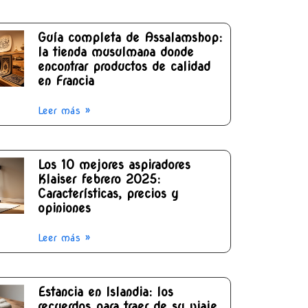
Guía completa de Assalamshop:
la tienda musulmana donde
encontrar productos de calidad
en Francia
Leer más »
Los 10 mejores aspiradores
Klaiser febrero 2025:
Características, precios y
opiniones
Leer más »
Estancia en Islandia: los
recuerdos para traer de su viaje,