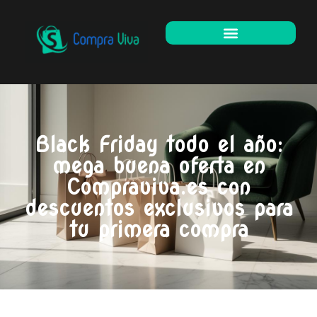
Black Friday todo el año:
mega buena oferta en
Compraviva.es con
descuentos exclusivos para
tu primera compra