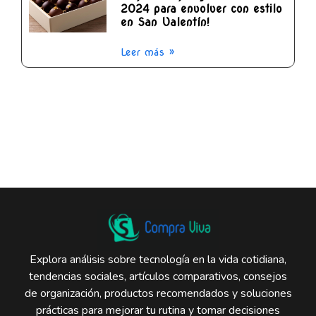
2024 para envolver con estilo
en San Valentín!
Leer más »
Explora análisis sobre tecnología en la vida cotidiana,
tendencias sociales, artículos comparativos, consejos
de organización, productos recomendados y soluciones
prácticas para mejorar tu rutina y tomar decisiones