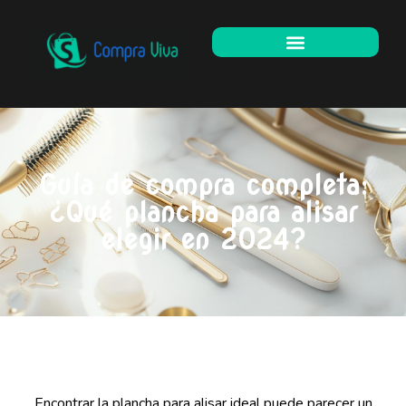
Guía de compra completa:
¿Qué plancha para alisar
elegir en 2024?
Encontrar la plancha para alisar ideal puede parecer un