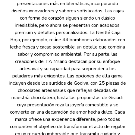
presentaciones más emblemáticas, incorporando
diseños innovadores y sabores sofisticados. Las cajas
con forma de corazón siguen siendo un clásico
irresistible, pero ahora se presentan con acabados
premium y detalles personalizados. La Nestlé Caja
Roja, por ejemplo, reúne 44 bombones elaborados con
leche fresca y cacao sostenible, un detalle que combina
sabor y compromiso ambiental. Por su parte, las
creaciones de T'A Milano destacan por su enfoque
artesanal y su capacidad para sorprender a los
paladares más exigentes. Las opciones de alta gama
incluyen desde los surtidos de Godiva, con 25 piezas de
chocolates artesanales que reflejan décadas de
maestría chocolatera, hasta las propuestas de Giraudi,
cuya presentación roza la joyería comestible y se
convierte en una declaración de amor hecha dulce. Cada
marca ofrece una experiencia diferente, pero todas
comparten el objetivo de transformar el acto de regalar
en un recuerdo imborrable que transmita cuidado y