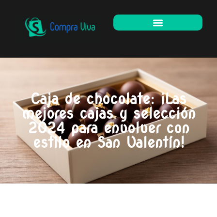
Caja de chocolate: ¡Las
mejores cajas y selección
2024 para envolver con
estilo en San Valentín!