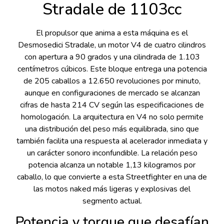
Stradale de 1103cc
El propulsor que anima a esta máquina es el
Desmosedici Stradale, un motor V4 de cuatro cilindros
con apertura a 90 grados y una cilindrada de 1.103
centímetros cúbicos. Este bloque entrega una potencia
de 205 caballos a 12.650 revoluciones por minuto,
aunque en configuraciones de mercado se alcanzan
cifras de hasta 214 CV según las especificaciones de
homologación. La arquitectura en V4 no solo permite
una distribución del peso más equilibrada, sino que
también facilita una respuesta al acelerador inmediata y
un carácter sonoro inconfundible. La relación peso
potencia alcanza un notable 1,13 kilogramos por
caballo, lo que convierte a esta Streetfighter en una de
las motos naked más ligeras y explosivas del
segmento actual.
Potencia y torque que desafían