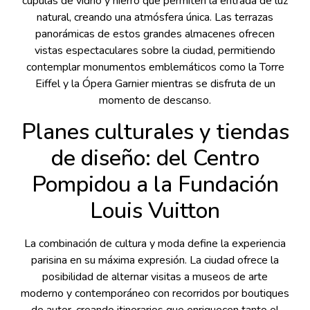
cúpulas de vidrio y hierro que permiten la entrada de luz
natural, creando una atmósfera única. Las terrazas
panorámicas de estos grandes almacenes ofrecen
vistas espectaculares sobre la ciudad, permitiendo
contemplar monumentos emblemáticos como la Torre
Eiffel y la Ópera Garnier mientras se disfruta de un
momento de descanso.
Planes culturales y tiendas
de diseño: del Centro
Pompidou a la Fundación
Louis Vuitton
La combinación de cultura y moda define la experiencia
parisina en su máxima expresión. La ciudad ofrece la
posibilidad de alternar visitas a museos de arte
moderno y contemporáneo con recorridos por boutiques
de autor, creando itinerarios que enriquecen tanto el