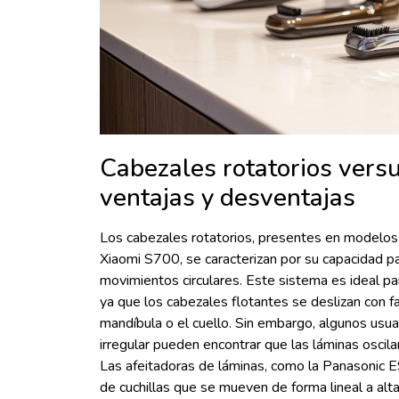
Cabezales rotatorios versu
ventajas y desventajas
Los cabezales rotatorios, presentes en modelos 
Xiaomi S700, se caracterizan por su capacidad pa
movimientos circulares. Este sistema es ideal p
ya que los cabezales flotantes se deslizan con f
mandíbula o el cuello. Sin embargo, algunos usu
irregular pueden encontrar que las láminas oscil
Las afeitadoras de láminas, como la Panasonic E
de cuchillas que se mueven de forma lineal a alt