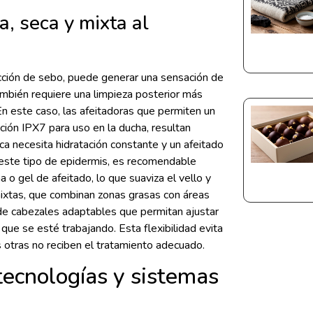
a, seca y mixta al
ucción de sebo, puede generar una sensación de
ambién requiere una limpieza posterior más
 En este caso, las afeitadoras que permiten un
ión IPX7 para uso en la ducha, resultan
eca necesita hidratación constante y un afeitado
 este tipo de epidermis, es recomendable
a o gel de afeitado, lo que suaviza el vello y
mixtas, que combinan zonas grasas con áreas
 de cabezales adaptables que permitan ajustar
 que se esté trabajando. Esta flexibilidad evita
otras no reciben el tratamiento adecuado.
 tecnologías y sistemas