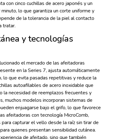
ta con cinco cuchillas de acero japonés y un
 minuto, lo que garantiza un corte uniforme y
epende de la tolerancia de la piel al contacto
 tratar.
tánea y tecnologías
lucionado el mercado de las afeitadoras
resente en la Series 7, ajusta automáticamente
, lo que evita pasadas repetitivas y reduce la
uchillas autoafilables de acero inoxidable que
do la necesidad de reemplazos frecuentes y
ás, muchos modelos incorporan sistemas de
ueden enjuagarse bajo el grifo, lo que favorece
. Las afeitadoras con tecnología MicroComb,
ara capturar el vello desde la raíz sin tirar de
o para quienes presentan sensibilidad cutánea.
xperiencia de afeitado, sino que también