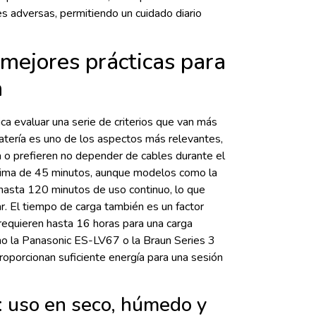
es adversas, permitiendo un cuidado diario
 mejores prácticas para
n
ica evaluar una serie de criterios que van más
 batería es uno de los aspectos más relevantes,
a o prefieren no depender de cables durante el
nima de 45 minutos, aunque modelos como la
 hasta 120 minutos de uso continuo, lo que
r. El tiempo de carga también es un factor
requieren hasta 16 horas para una carga
o la Panasonic ES-LV67 o la Braun Series 3
roporcionan suficiente energía para una sesión
: uso en seco, húmedo y