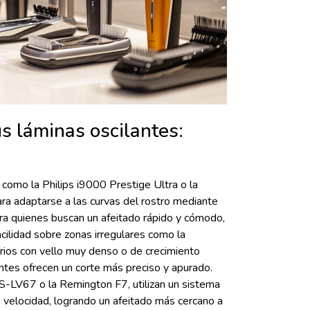
s láminas oscilantes:
como la Philips i9000 Prestige Ultra o la
ra adaptarse a las curvas del rostro mediante
ara quienes buscan un afeitado rápido y cómodo,
acilidad sobre zonas irregulares como la
arios con vello muy denso o de crecimiento
antes ofrecen un corte más preciso y apurado.
S-LV67 o la Remington F7, utilizan un sistema
a velocidad, logrando un afeitado más cercano a