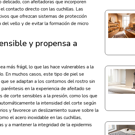
o delicado, con afeitadoras que incorporen
el contacto directo con las cuchillas. Las
tivos que ofrezcan sistemas de protección
 del vello y de evitar la formación de micro
sensible y propensa a
a más frágil, lo que las hace vulnerables a la
ado. En muchos casos, este tipo de piel se
 que se adaptan a los contornos del rostro sin
 paréntesis en la experiencia de afeitado se
 de corte sensibles a la presión, como los que
 automáticamente la intensidad del corte según
arios y favorece un deslizamiento suave sobre la
omo el acero inoxidable en las cuchillas,
s y a mantener la integridad de la epidermis