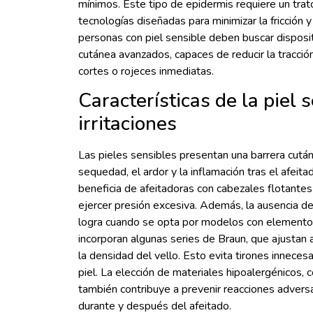
mínimos. Este tipo de epidermis requiere un trat
tecnologías diseñadas para minimizar la fricción y 
personas con piel sensible deben buscar disposi
cutánea avanzados, capaces de reducir la tracción
cortes o rojeces inmediatas.
Características de la piel 
irritaciones
Las pieles sensibles presentan una barrera cutáne
sequedad, el ardor y la inflamación tras el afeit
beneficia de afeitadoras con cabezales flotantes
ejercer presión excesiva. Además, la ausencia de
logra cuando se opta por modelos con elementos
incorporan algunas series de Braun, que ajustan
la densidad del vello. Esto evita tirones inneces
piel. La elección de materiales hipoalergénicos, c
también contribuye a prevenir reacciones adversa
durante y después del afeitado.