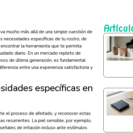
Artícul
a va mucho más allá de una simple cuestión de
s necesidades específicas de tu rostro, de
e encontrar la herramienta que te permita
cuidado diario. En un mercado repleto de
ivos de última generación, es fundamental
iferencia entre una experiencia satisfactoria y
esidades específicas en
nte el proceso de afeitado, y reconocer estas
as recurrentes. La piel sensible, por ejemplo,
señales de irritación incluso ante estímulos