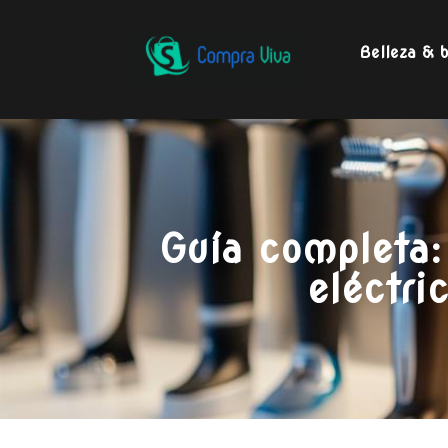
Belleza & b
Guía completa: 
eléctri