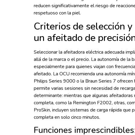
reducen significativamente el riesgo de reaccion
respetuoso con la piel.
Criterios de selección y
un afeitado de precisió
Seleccionar la afeitadora eléctrica adecuada impl
allá de la marca o el precio. La autonomía de la
especialmente para quienes viajan con frecuenci
afeitado. La OCU recomienda una autonomía mí
Philips Series 9000 o la Braun Series 7 ofrecen
permite varias sesiones sin necesidad de recarga
determinante: mientras que algunas afeitadoras 
completa, como la Remington F2002, otras, com
ProSkin, incluyen sistemas de carga rápida que p
completa en solo cinco minutos.
Funciones imprescindibles