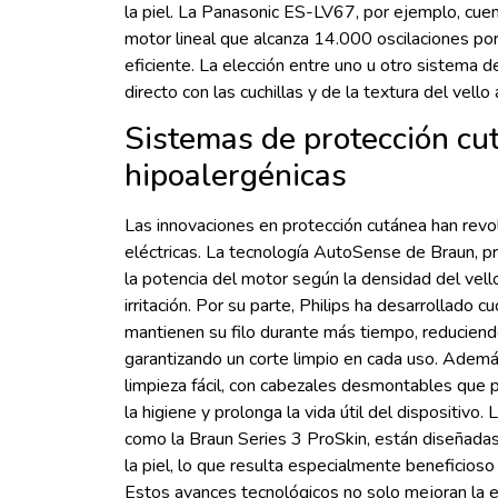
la piel. La Panasonic ES-LV67, por ejemplo, cuen
motor lineal que alcanza 14.000 oscilaciones por
eficiente. La elección entre uno u otro sistema d
directo con las cuchillas y de la textura del vello a
Sistemas de protección cu
hipoalergénicas
Las innovaciones en protección cutánea han revo
eléctricas. La tecnología AutoSense de Braun, p
la potencia del motor según la densidad del vello
irritación. Por su parte, Philips ha desarrollado c
mantienen su filo durante más tiempo, reducien
garantizando un corte limpio en cada uso. Adem
limpieza fácil, con cabezales desmontables que p
la higiene y prolonga la vida útil del dispositivo
como la Braun Series 3 ProSkin, están diseñadas p
la piel, lo que resulta especialmente beneficios
Estos avances tecnológicos no solo mejoran la e