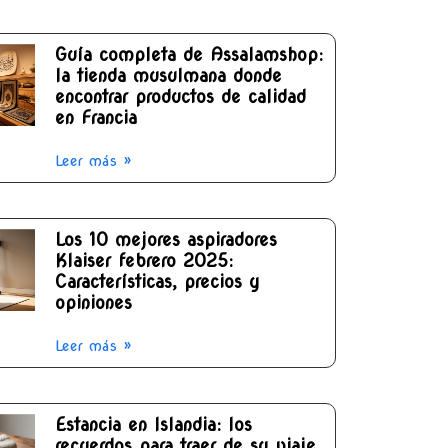
Guía completa de Assalamshop:
la tienda musulmana donde
encontrar productos de calidad
en Francia
Leer más »
Los 10 mejores aspiradores
Klaiser febrero 2025:
Características, precios y
opiniones
Leer más »
Estancia en Islandia: los
recuerdos para traer de su viaje,