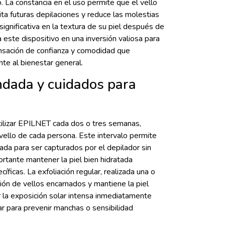
. La constancia en el uso permite que el vello
lita futuras depilaciones y reduce las molestias
ignificativa en la textura de su piel después de
 este dispositivo en una inversión valiosa para
ensación de confianza y comodidad que
nte al bienestar general.
ndada y cuidados para
tilizar EPILNET cada dos o tres semanas,
vello de cada persona. Este intervalo permite
ada para ser capturados por el depilador sin
portante mantener la piel bien hidratada
ficas. La exfoliación regular, realizada una o
ión de vellos encarnados y mantiene la piel
 la exposición solar intensa inmediatamente
lar para prevenir manchas o sensibilidad