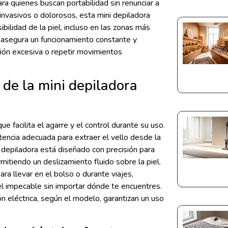
ara quienes buscan portabilidad sin renunciar a
 invasivos o dolorosos, esta mini depiladora
bilidad de la piel, incluso en las zonas más
a asegura un funcionamiento constante y
sión excesiva o repetir movimientos
 de la mini depiladora
facilita el agarre y el control durante su uso.
tencia adecuada para extraer el vello desde la
 la depiladora está diseñado con precisión para
mitiendo un deslizamiento fluido sobre la piel.
a llevar en el bolso o durante viajes,
 impecable sin importar dónde te encuentres.
n eléctrica, según el modelo, garantizan un uso