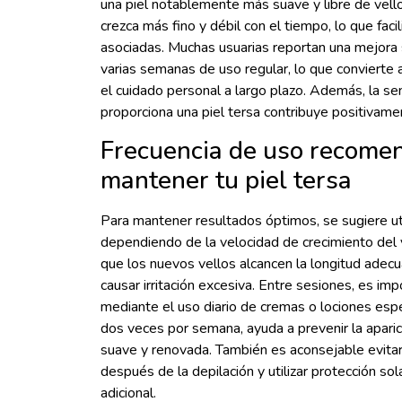
una piel notablemente más suave y libre de vello
crezca más fino y débil con el tiempo, lo que faci
asociadas. Muchas usuarias reportan una mejora s
varias semanas de uso regular, lo que convierte a
el cuidado personal a largo plazo. Además, la s
proporciona una piel tersa contribuye positivame
Frecuencia de uso recome
mantener tu piel tersa
Para mantener resultados óptimos, se sugiere u
dependiendo de la velocidad de crecimiento del 
que los nuevos vellos alcancen la longitud adecu
causar irritación excesiva. Entre sesiones, es im
mediante el uso diario de cremas o lociones especí
dos veces por semana, ayuda a prevenir la aparic
suave y renovada. También es aconsejable evitar
después de la depilación y utilizar protección so
adicional.