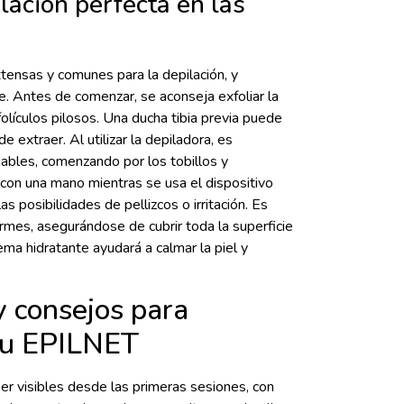
lación perfecta en las
tensas y comunes para la depilación, y
. Antes de comenzar, se aconseja exfoliar la
folículos pilosos. Una ducha tibia previa puede
e extraer. Al utilizar la depiladora, es
jables, comenzando por los tobillos y
a con una mano mientras se usa el dispositivo
as posibilidades de pellizcos o irritación. Es
rmes, asegurándose de cubrir toda la superficie
rema hidratante ayudará a calmar la piel y
y consejos para
tu EPILNET
r visibles desde las primeras sesiones, con