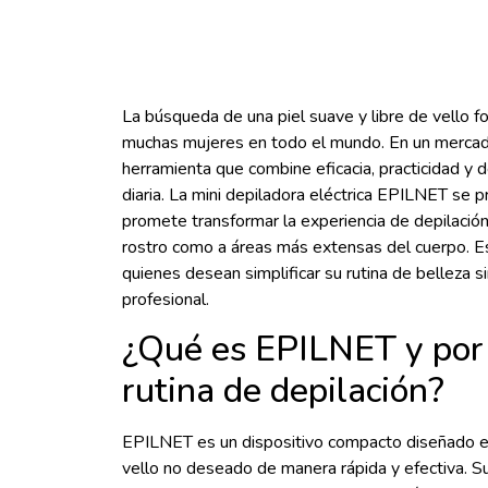
La búsqueda de una piel suave y libre de vello f
muchas mujeres en todo el mundo. En un mercado
herramienta que combine eficacia, practicidad y d
diaria. La mini depiladora eléctrica EPILNET se 
promete transformar la experiencia de depilació
rostro como a áreas más extensas del cuerpo. Es
quienes desean simplificar su rutina de belleza si
profesional.
¿Qué es EPILNET y por 
rutina de depilación?
EPILNET es un dispositivo compacto diseñado espe
vello no deseado de manera rápida y efectiva. 