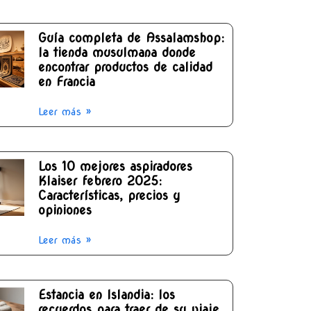
Guía completa de Assalamshop:
la tienda musulmana donde
encontrar productos de calidad
en Francia
Leer más »
Los 10 mejores aspiradores
Klaiser febrero 2025:
Características, precios y
opiniones
Leer más »
Estancia en Islandia: los
recuerdos para traer de su viaje,