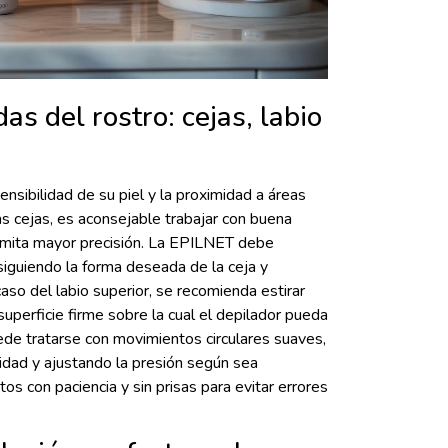
s del rostro: cejas, labio
ensibilidad de su piel y la proximidad a áreas
as cejas, es aconsejable trabajar con buena
rmita mayor precisión. La EPILNET debe
iguiendo la forma deseada de la ceja y
caso del labio superior, se recomienda estirar
superficie firme sobre la cual el depilador pueda
uede tratarse con movimientos circulares suaves,
idad y ajustando la presión según sea
os con paciencia y sin prisas para evitar errores