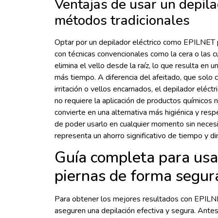
Ventajas de usar un depilad
métodos tradicionales
Optar por un depilador eléctrico como EPILNET 
con técnicas convencionales como la cera o las cuc
elimina el vello desde la raíz, lo que resulta en 
más tiempo. A diferencia del afeitado, que solo c
irritación o vellos encarnados, el depilador elé
no requiere la aplicación de productos químicos n
convierte en una alternativa más higiénica y re
de poder usarlo en cualquier momento sin necesi
representa un ahorro significativo de tiempo y di
Guía completa para usa
piernas de forma segur
Para obtener los mejores resultados con EPILNE
aseguren una depilación efectiva y segura. Ante