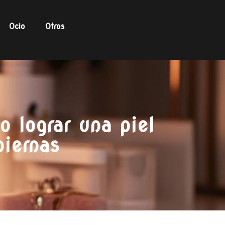
Ocio
Otros
o lograr una piel
piernas