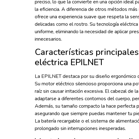
preciso, lo que la convierte en una opción ideal p
la eficiencia. A diferencia de otros métodos más
ofrece una experiencia suave que respeta la sensi
delicadas como el rostro. Su tecnología eléctric
uniforme, eliminando la necesidad de aplicar pre
innecesarios.
Características principales
eléctrica EPILNET
La EPILNET destaca por su diseño ergonómico que 
Su motor eléctrico silencioso proporciona una po
raíz sin causar irritación excesiva. El cabezal de
adaptarse a diferentes contornos del cuerpo, per
Además, su tamaño compacto la hace perfecta par
asegurando que siempre puedas mantener tu piel
La batería recargable o el sistema de alimentació
prolongado sin interrupciones inesperadas.