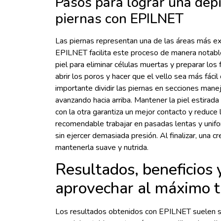
Pasos para lograr una depi
piernas con EPILNET
Las piernas representan una de las áreas más ex
EPILNET facilita este proceso de manera notable
piel para eliminar células muertas y preparar los 
abrir los poros y hacer que el vello sea más fácil d
importante dividir las piernas en secciones mane
avanzando hacia arriba. Mantener la piel estirad
con la otra garantiza un mejor contacto y reduce l
recomendable trabajar en pasadas lentas y unifo
sin ejercer demasiada presión. Al finalizar, una c
mantenerla suave y nutrida.
Resultados, beneficios 
aprovechar al máximo 
Los resultados obtenidos con EPILNET suelen se