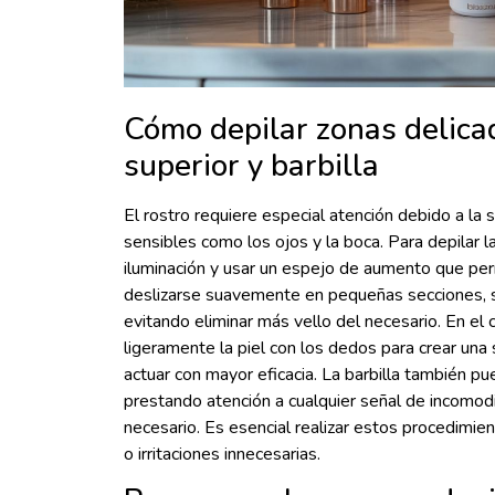
Cómo depilar zonas delicada
superior y barbilla
El rostro requiere especial atención debido a la s
sensibles como los ojos y la boca. Para depilar l
iluminación y usar un espejo de aumento que pe
deslizarse suavemente en pequeñas secciones, s
evitando eliminar más vello del necesario. En el 
ligeramente la piel con los dedos para crear una 
actuar con mayor eficacia. La barbilla también p
prestando atención a cualquier señal de incomod
necesario. Es esencial realizar estos procedimient
o irritaciones innecesarias.