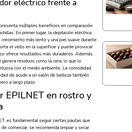
or eléctrico frente a
presenta múltiples beneficios en comparación
hillas. En primer lugar, la depilación eléctrica
un crecimiento más lento y una piel suave durante
orta el vello en la superficie y puede provocar
ctrico ofrece resultados más duraderos. Además,
i genera residuos como la cera, lo que lo
spetuosa con el medio ambiente. La comodidad
dad de acudir a un salón de belleza también
nero a largo plazo.
r EPILNET en rostro y
a
T, es fundamental seguir ciertas pautas que
s de comenzar, se recomienda limpiar y secar