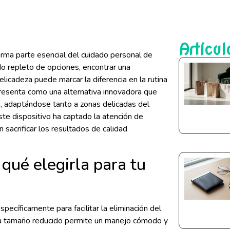
Artícul
orma parte esencial del cuidado personal de
 repleto de opciones, encontrar una
elicadeza puede marcar la diferencia en la rutina
presenta como una alternativa innovadora que
n, adaptándose tanto a zonas delicadas del
te dispositivo ha captado la atención de
n sacrificar los resultados de calidad
qué elegirla para tu
cíficamente para facilitar la eliminación del
Su tamaño reducido permite un manejo cómodo y