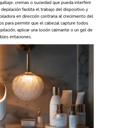
quillaje, cremas o suciedad que pueda interferir
epilación facilita el trabajo del dispositivo y
ladora en dirección contraria al crecimiento del
os para permitir que el cabezal capture todos
ilación, aplicar una loción calmante o un gel de
bles irritaciones.