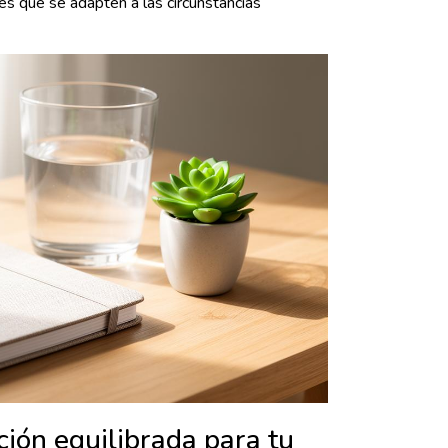
les que se adapten a las circunstancias
ción equilibrada para tu