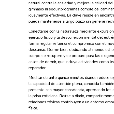
natural contra la ansiedad y mejora la calidad de
gimnasio ni seguir programas complejos; caminar, 
igualmente efectivas. La clave reside en encontr
pueda mantenerse a largo plazo sin generar rech
Conectarse con la naturaleza mediante excursiones
ejercicio físico y la desconexión mental del estrés
forma regular refuerza el compromiso con el mov
descanso. Dormir bien, dedicando al menos ocho 
cuerpo se recupere y se prepare para las exigenci
antes de dormir, que incluya actividades como leer
reparador.
Meditar durante quince minutos diarios reduce si
la capacidad de atención plena, conocida también 
presente con mayor consciencia, apreciando los
la prisa cotidiana. Reírse a diario, compartir mom
relaciones tóxicas contribuyen a un entorno emo
física.