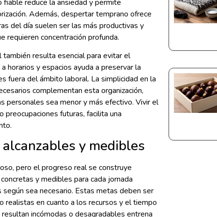
ro fiable reduce la ansiedad y permite
orización. Además, despertar temprano ofrece
ras del día suelen ser las más productivas y
ue requieren concentración profunda.
 también resulta esencial para evitar el
 a horarios y espacios ayuda a preservar la
s fuera del ámbito laboral. La simplicidad en la
necesarios complementan esta organización,
s personales sea menor y más efectivo. Vivir el
 preocupaciones futuras, facilita una
nto.
s alcanzables y medibles
lioso, pero el progreso real se construye
 concretas y medibles para cada jornada
as según sea necesario. Estas metas deben ser
o realistas en cuanto a los recursos y el tiempo
ue resultan incómodas o desagradables entrena