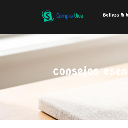
Belleza & b
consejos esen