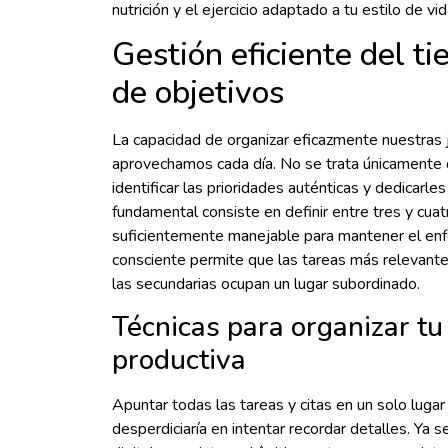
nutrición y el ejercicio adaptado a tu estilo de vid
Gestión eficiente del t
de objetivos
La capacidad de organizar eficazmente nuestras
aprovechamos cada día. No se trata únicamente d
identificar las prioridades auténticas y dedicarl
fundamental consiste en definir entre tres y cuat
suficientemente manejable para mantener el enf
consciente permite que las tareas más relevantes
las secundarias ocupan un lugar subordinado.
Técnicas para organizar t
productiva
Apuntar todas las tareas y citas en un solo luga
desperdiciaría en intentar recordar detalles. Ya s