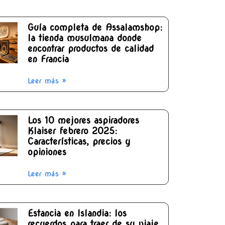
Guía completa de Assalamshop:
la tienda musulmana donde
encontrar productos de calidad
en Francia
Leer más »
Los 10 mejores aspiradores
Klaiser febrero 2025:
Características, precios y
opiniones
Leer más »
Estancia en Islandia: los
recuerdos para traer de su viaje,