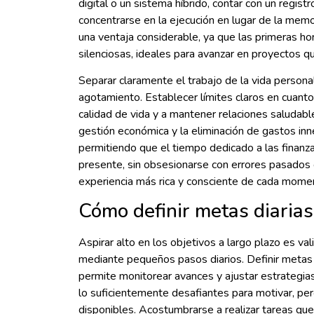
digital o un sistema híbrido, contar con un regist
concentrarse en la ejecución en lugar de la mem
una ventaja considerable, ya que las primeras ho
silenciosas, ideales para avanzar en proyectos q
Separar claramente el trabajo de la vida personal
agotamiento. Establecer límites claros en cuanto
calidad de vida y a mantener relaciones saludable
gestión económica y la eliminación de gastos in
permitiendo que el tiempo dedicado a las finanza
presente, sin obsesionarse con errores pasados o
experiencia más rica y consciente de cada mome
Cómo definir metas diaria
Aspirar alto en los objetivos a largo plazo es va
mediante pequeños pasos diarios. Definir metas
permite monitorear avances y ajustar estrategi
lo suficientemente desafiantes para motivar, per
disponibles. Acostumbrarse a realizar tareas q