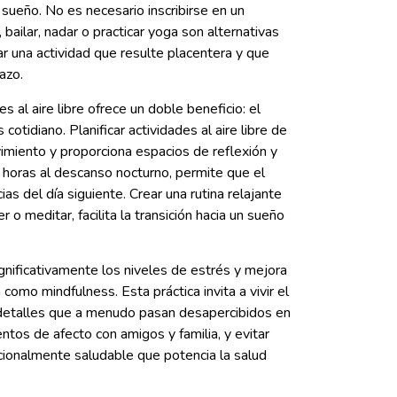
l sueño. No es necesario inscribirse en un
bailar, nadar o practicar yoga son alternativas
ar una actividad que resulte placentera y que
azo.
 al aire libre ofrece un doble beneficio: el
 cotidiano. Planificar actividades al aire libre de
imiento y proporciona espacios de reflexión y
horas al descanso nocturno, permite que el
as del día siguiente. Crear una rutina relajante
 o meditar, facilita la transición hacia un sueño
gnificativamente los niveles de estrés y mejora
como mindfulness. Esta práctica invita a vivir el
 detalles que a menudo pasan desapercibidos en
entos de afecto con amigos y familia, y evitar
cionalmente saludable que potencia la salud