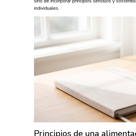
sino de incorporar principios sencillos y sostenib
individuales.
Principios de una alimenta