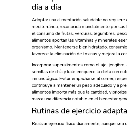
día a día
Adoptar una alimentación saludable no requiere c
mediterránea, reconocida mundialmente por sus b
el consumo de frutas, verduras, legumbres, pesca
alimentos aportan las vitaminas y minerales esen
organismo. Mantenerse bien hidratado, consumie
favorece la eliminación de toxinas y mejora la co
Incorporar superalimentos como el ajo, jengibre, 
semillas de chía y kale enriquece la dieta con n
inmunológico. Evitar empacharse al comer, respe
contribuye a mantener un peso adecuado y a prev
alimentos importa más que la cantidad, y priori
marca una diferencia notable en el bienestar gene
Rutinas de ejercicio adapta
Realizar ejercicio físico diariamente, aunque sea