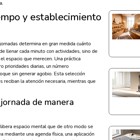
a.
iempo y establecimiento
 jornadas determina en gran medida cuánto
e llenar cada minuto con actividades, sino de
es el espacio que merecen. Una práctica
ro prioridades diarias, un número
oque sin generar agobio. Esta selección
 reciban la atención necesaria, mientras que
u jornada de manera
r libera espacio mental que de otro modo se
ea mediante una agenda física, una aplicación