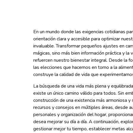
En un mundo donde las exigencias cotidianas pare
orientación clara y accesible para optimizar nuest
invaluable. Transformar pequeños ajustes en camb
mágicas, sino más bien información práctica y la
refuercen nuestro bienestar integral. Desde la 
las elecciones que hacemos en torno a la alimen
construye la calidad de vida que experimentamos 
La búsqueda de una vida más plena y equilibrad
existe un único camino válido para todos. Sin emba
construcción de una existencia más armoniosa y s
recursos y consejos en múltiples áreas, desde a
personales y organización del hogar, proporciona
desea mejorar su día a día. A continuación, expl
gestionar mejor tu tiempo, establecer metas alca