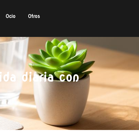
Ocio
Otros
ida diaria con