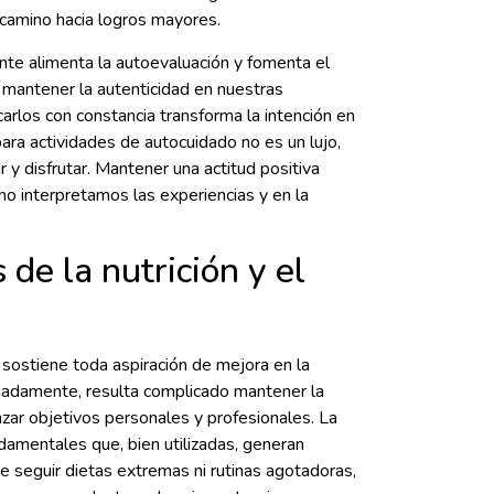
o camino hacia logros mayores.
ente alimenta la autoevaluación y fomenta el
mantener la autenticidad en nuestras
arlos con constancia transforma la intención en
ara actividades de autocuidado no es un lujo,
r y disfrutar. Mantener una actitud positiva
mo interpretamos las experiencias y en la
 de la nutrición y el
e sostiene toda aspiración de mejora en la
cuadamente, resulta complicado mantener la
nzar objetivos personales y profesionales. La
undamentales que, bien utilizadas, generan
e seguir dietas extremas ni rutinas agotadoras,