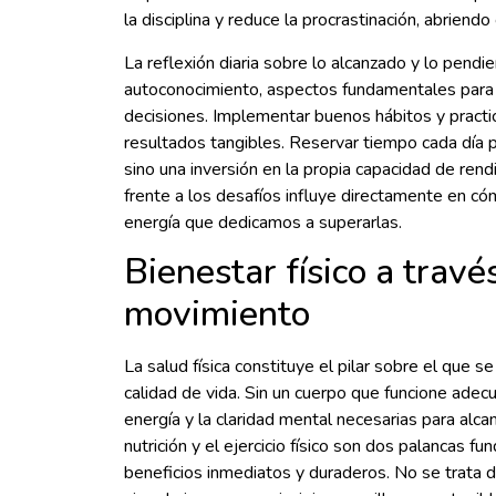
la disciplina y reduce la procrastinación, abriend
La reflexión diaria sobre lo alcanzado y lo pendi
autoconocimiento, aspectos fundamentales para 
decisiones. Implementar buenos hábitos y practic
resultados tangibles. Reservar tiempo cada día p
sino una inversión en la propia capacidad de rendi
frente a los desafíos influye directamente en có
energía que dedicamos a superarlas.
Bienestar físico a través
movimiento
La salud física constituye el pilar sobre el que s
calidad de vida. Sin un cuerpo que funcione ade
energía y la claridad mental necesarias para alca
nutrición y el ejercicio físico son dos palancas f
beneficios inmediatos y duraderos. No se trata d