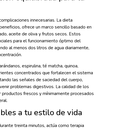
omplicaciones innecesarias. La dieta
eneficios, ofrece un marco sencillo basado en
do, aceite de oliva y frutos secos. Estos
ciales para el funcionamiento óptimo del
ndo al menos dos litros de agua diariamente,
ncentración.
arándanos, espirulina, té matcha, quinoa,
utrientes concentrados que fortalecen el sistema
tando las señales de saciedad del cuerpo,
enir problemas digestivos. La calidad de los
zar productos frescos y mínimamente procesados
ral.
bles a tu estilo de vida
 durante treinta minutos, actúa como terapia