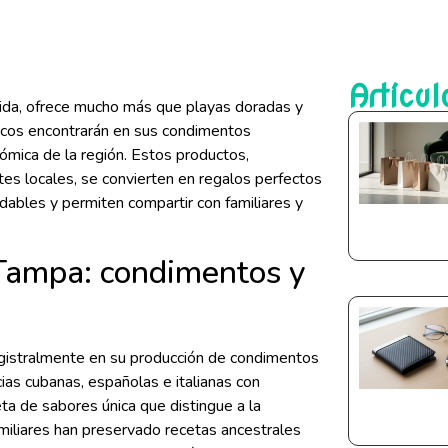
Artícul
rida, ofrece mucho más que playas doradas y
icos encontrarán en sus condimentos
ómica de la región. Estos productos,
tes locales, se convierten en regalos perfectos
dables y permiten compartir con familiares y
 Tampa: condimentos y
agistralmente en su producción de condimentos
cias cubanas, españolas e italianas con
ta de sabores única que distingue a la
miliares han preservado recetas ancestrales