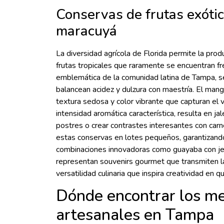
Conservas de frutas exóti
maracuyá
La diversidad agrícola de Florida permite la pr
frutas tropicales que raramente se encuentran fr
emblemática de la comunidad latina de Tampa, s
balancean acidez y dulzura con maestría. El ma
textura sedosa y color vibrante que capturan el 
intensidad aromática característica, resulta en j
postres o crear contrastes interesantes con car
estas conservas en lotes pequeños, garantizand
combinaciones innovadoras como guayaba con je
representan souvenirs gourmet que transmiten la 
versatilidad culinaria que inspira creatividad en 
Dónde encontrar los m
artesanales en Tampa