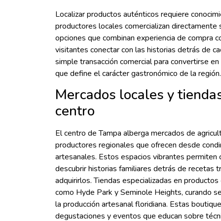
Localizar productos auténticos requiere conocim
productores locales comercializan directamente 
opciones que combinan experiencia de compra con
visitantes conectar con las historias detrás de c
simple transacción comercial para convertirse e
que define el carácter gastronómico de la región.
Mercados locales y tiendas
centro
El centro de Tampa alberga mercados de agricu
productores regionales que ofrecen desde cond
artesanales. Estos espacios vibrantes permiten
descubrir historias familiares detrás de recetas 
adquirirlos. Tiendas especializadas en productos
como Hyde Park y Seminole Heights, curando se
la producción artesanal floridiana. Estas bouti
degustaciones y eventos que educan sobre técnic