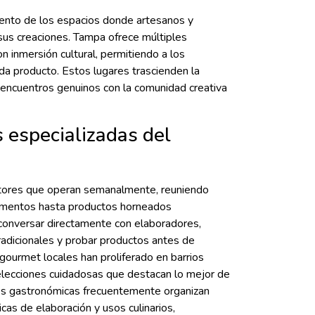
iento de los espacios donde artesanos y
sus creaciones. Tampa ofrece múltiples
 inmersión cultural, permitiendo a los
ada producto. Estos lugares trascienden la
n encuentros genuinos con la comunidad creativa
 especializadas del
ltores que operan semanalmente, reuniendo
imentos hasta productos horneados
 conversar directamente con elaboradores,
tradicionales y probar productos antes de
 gourmet locales han proliferado en barrios
lecciones cuidadosas que destacan lo mejor de
ques gastronómicas frecuentemente organizan
as de elaboración y usos culinarios,