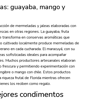
cas: guayaba, mango y
oducción de mermeladas y jaleas elaboradas con
escas en otras regiones. La guayaba, fruta
e transforma en conservas aromáticas que
ngo cultivado localmente produce mermeladas de
verano en cada cucharada. El maracuyá, con su
aleas sofisticadas ideales para acompañar
nes. Muchos productores artesanales elaboran
o frescura y permitiendo experimentación con
ngibre o mango con chile. Estos productos
riqueza frutal de Florida mientras ofrecen
quienes los reciben como regalo.
ejores condimentos