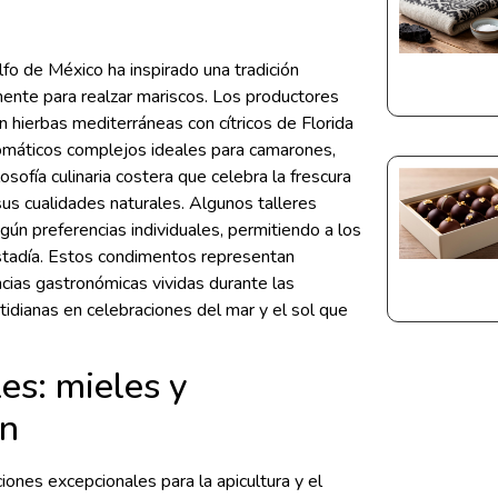
fo de México ha inspirado una tradición
ente para realzar mariscos. Los productores
 hierbas mediterráneas con cítricos de Florida
romáticos complejos ideales para camarones,
osofía culinaria costera que celebra la frescura
us cualidades naturales. Algunos talleres
ún preferencias individuales, permitiendo a los
estadía. Estos condimentos representan
ncias gastronómicas vividas durante las
idianas en celebraciones del mar y el sol que
les: mieles y
ón
ciones excepcionales para la apicultura y el