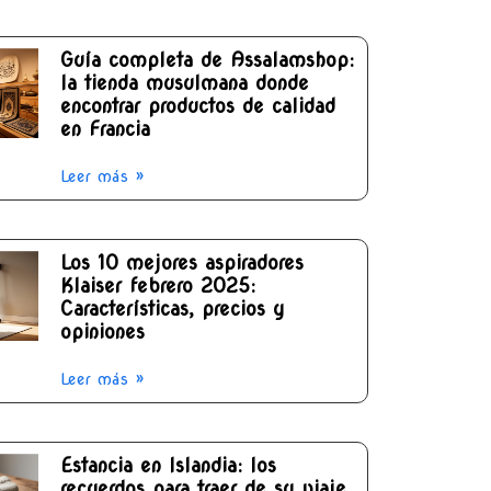
Guía completa de Assalamshop:
la tienda musulmana donde
encontrar productos de calidad
en Francia
Leer más »
Los 10 mejores aspiradores
Klaiser febrero 2025:
Características, precios y
opiniones
Leer más »
Estancia en Islandia: los
recuerdos para traer de su viaje,