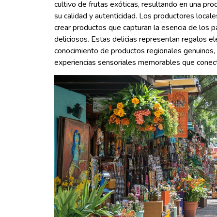
cultivo de frutas exóticas, resultando en una pr
su calidad y autenticidad. Los productores local
crear productos que capturan la esencia de los p
deliciosos. Estas delicias representan regalos 
conocimiento de productos regionales genuinos, 
experiencias sensoriales memorables que conectan