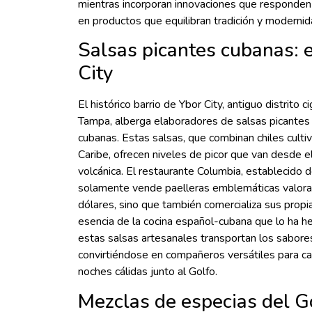
mientras incorporan innovaciones que responden
en productos que equilibran tradición y modernida
Salsas picantes cubanas: e
City
El histórico barrio de Ybor City, antiguo distrito 
Tampa, alberga elaboradores de salsas picantes q
cubanas. Estas salsas, que combinan chiles culti
Caribe, ofrecen niveles de picor que van desde e
volcánica. El restaurante Columbia, establecido 
solamente vende paelleras emblemáticas valora
dólares, sino que también comercializa sus propi
esencia de la cocina español-cubana que lo ha 
estas salsas artesanales transportan los sabore
convirtiéndose en compañeros versátiles para ca
noches cálidas junto al Golfo.
Mezclas de especias del G