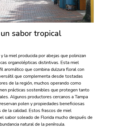
 un sabor tropical
y la miel producida por abejas que polinizan
cas organolépticas distintivas. Esta miel
fil aromático que combina dulzura floral con
to versátil que complementa desde tostadas
tores de la región, muchos operando como
nen prácticas sostenibles que protegen tanto
cales. Algunos productores cercanos a Tampa
 preservan polen y propiedades beneficiosas
de la calidad. Estos frascos de miel
 el sabor soleado de Florida mucho después de
bundancia natural de la península.