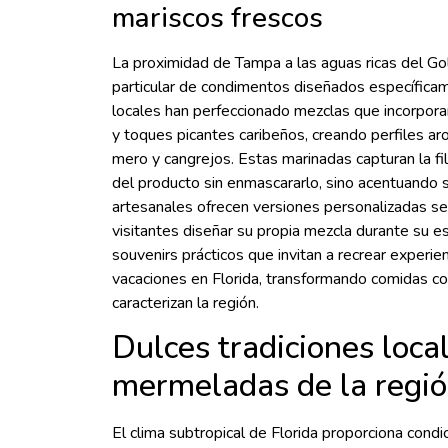
mariscos frescos
La proximidad de Tampa a las aguas ricas del Gol
particular de condimentos diseñados específicam
locales han perfeccionado mezclas que incorporan
y toques picantes caribeños, creando perfiles a
mero y cangrejos. Estas marinadas capturan la fil
del producto sin enmascararlo, sino acentuando s
artesanales ofrecen versiones personalizadas seg
visitantes diseñar su propia mezcla durante su 
souvenirs prácticos que invitan a recrear experie
vacaciones en Florida, transformando comidas cot
caracterizan la región.
Dulces tradiciones loca
mermeladas de la regi
El clima subtropical de Florida proporciona condi