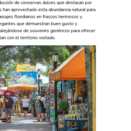
oducción de conservas dulces que destacan por
es han aprovechado esta abundancia natural para
aisajes floridianos en frascos hermosos y
elegantes que demuestran buen gusto y
alejándose de souvenirs genéricos para ofrecer
 con el territorio visitado.