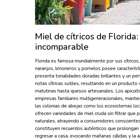
Miel de cítricos de Florida:
incomparable
Florida es famosa mundialmente por sus cítricos, 
naranjos, limoneros y pomelos posee característi
presenta tonalidades doradas brillantes y un per
notas cítricas sutiles, resultando en un produc
matutinas hasta quesos artesanales. Los apicul
empresas familiares multigeneracionales, mantie
las colonias de abejas como los ecosistemas lo
ofrecen variedades de miel cruda sin filtrar que
naturales, atrayendo a consumidores conscientes 
constituyen recuerdos auténticos que prolongan
regresar a casa, evocando mañanas cálidas y la a