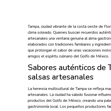
Tampa, ciudad vibrante de la costa oeste de Flo
clima soleado. Quienes buscan recuerdos autént
artesanales una ventana genuina al alma gastron
elaborados con tradiciones familiares y ingredien
que prolongan el sabor de unas vacaciones inolvi
amigos el espíritu culinario del Golfo de México.
Sabores auténticos de
salsas artesanales
La herencia multicultural de Tampa se refleja m
artesanales. La ciudad ha sabido fusionar influen
productos del Golfo de México, creando una pale
gastronomía local. Los pequeños productores fa