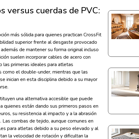
os versus cuerdas de PVC:
a
ción más sólida para quienes practican CrossFit
bilidad superior frente al desgaste provocado
, además de mantener su forma original incluso
ción suelen incorporar cables de acero con
 las primeras ideales para atletas
 como el double-under, mientras que las
 inician en esta disciplina debido a su mayor
rse.
tituyen una alternativa accesible que puede
 a quienes están dando sus primeros pasos en
uros, su resistencia al impacto y a la abrasión
o. Las combas de tejido, aunque comunes en
les para atletas debido a su peso elevado y al
tan la velocidad de rotación y dificultan la