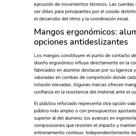
ejecución de movimientos técnicos. Las cuerdas
ser útiles para principiantes por el sonido distint
el desarrollo del ritmo y la coordinación inicial.
Mangos ergonómicos: alumi
opciones antideslizantes
Los mangos constituyen el punto de contacto dire
diseño ergonómico influye directamente en la co
fabricados en aluminio destacan por su ligereza y
valoradas en combas de competición donde cada
rotación elevadas. Algunas marcas ofrecen mangos
confianza en la resistencia del material ante el 
El plástico reforzado representa otra opción via
público más amplio o con presupuestos ajustad
superior al del aluminio, los avances en ingenierí
composiciones que resisten el impacto y mantien
entrenamiento continuo. Independientemente del