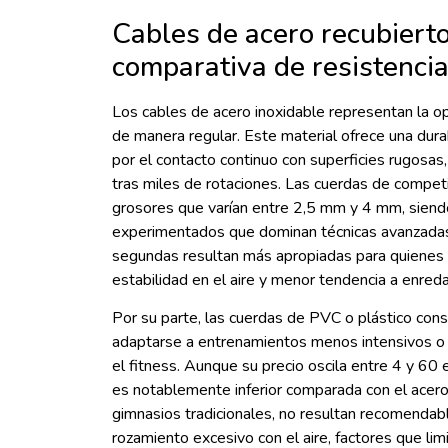
Cables de acero recubiert
comparativa de resistenci
Los cables de acero inoxidable representan la op
de manera regular. Este material ofrece una dura
por el contacto continuo con superficies rugosas
tras miles de rotaciones. Las cuerdas de competi
grosores que varían entre 2,5 mm y 4 mm, siendo
experimentados que dominan técnicas avanzadas
segundas resultan más apropiadas para quienes se
estabilidad en el aire y menor tendencia a enreda
Por su parte, las cuerdas de PVC o plástico cons
adaptarse a entrenamientos menos intensivos o
el fitness. Aunque su precio oscila entre 4 y 60 e
es notablemente inferior comparada con el acer
gimnasios tradicionales, no resultan recomendab
rozamiento excesivo con el aire, factores que limi