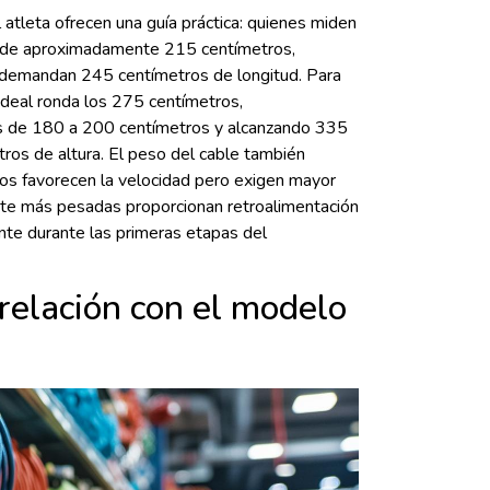
 atleta ofrecen una guía práctica: quienes miden
s de aproximadamente 215 centímetros,
 demandan 245 centímetros de longitud. Para
ideal ronda los 275 centímetros,
s de 180 a 200 centímetros y alcanzando 335
ros de altura. El peso del cable también
eros favorecen la velocidad pero exigen mayor
nte más pesadas proporcionan retroalimentación
nte durante las primeras etapas del
 relación con el modelo