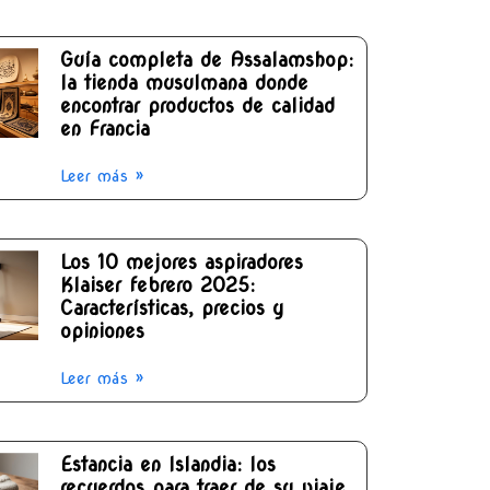
Guía completa de Assalamshop:
la tienda musulmana donde
encontrar productos de calidad
en Francia
Leer más »
Los 10 mejores aspiradores
Klaiser febrero 2025:
Características, precios y
opiniones
Leer más »
Estancia en Islandia: los
recuerdos para traer de su viaje,