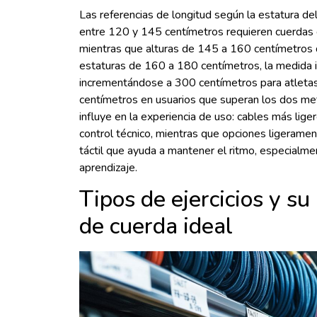
Las referencias de longitud según la estatura del
entre 120 y 145 centímetros requieren cuerda
mientras que alturas de 145 a 160 centímetros
estaturas de 160 a 180 centímetros, la medida 
incrementándose a 300 centímetros para atleta
centímetros en usuarios que superan los dos met
influye en la experiencia de uso: cables más lig
control técnico, mientras que opciones ligerame
táctil que ayuda a mantener el ritmo, especialme
aprendizaje.
Tipos de ejercicios y su
de cuerda ideal