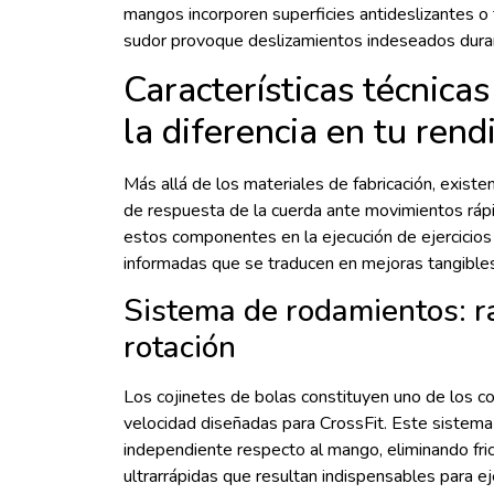
mangos incorporen superficies antideslizantes o 
sudor provoque deslizamientos indeseados durant
Características técnica
la diferencia en tu ren
Más allá de los materiales de fabricación, exist
de respuesta de la cuerda ante movimientos ráp
estos componentes en la ejecución de ejercicios
informadas que se traducen en mejoras tangibles 
Sistema de rodamientos: ra
rotación
Los cojinetes de bolas constituyen uno de los
velocidad diseñadas para CrossFit. Este sistema
independiente respecto al mango, eliminando fric
ultrarrápidas que resultan indispensables para e