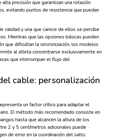
alta precisión que garantizan una rotación
es, evitando puntos de resistencia que puedan
e calidad y una que carece de ellos se percibe
os. Mientras que las opciones básicas pueden
ón que dificultan la sincronización, los modelos
rmite al atleta concentrarse exclusivamente en
nicas que interrumpan el flujo del
del cable: personalización
epresenta un factor crítico para adaptar el
uario. El método más recomendado consiste en
 mangos hasta que alcancen la altura de los
entre 2 y 5 centímetros adicionales puede
gen de error en la coordinación del salto.