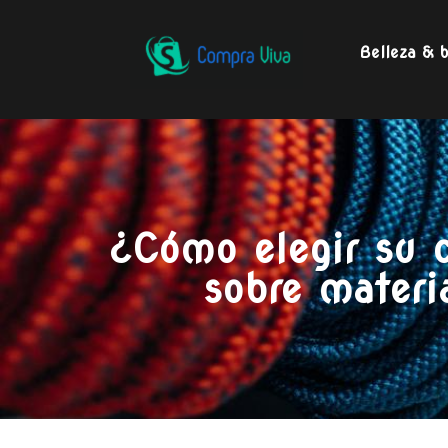
Belleza & b
¿Cómo elegir su c
sobre materi