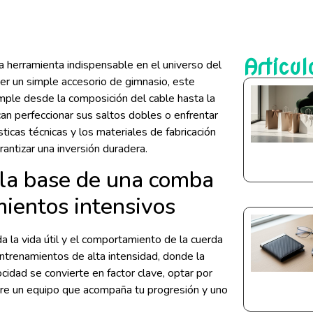
Artícul
a herramienta indispensable en el universo del
ser un simple accesorio de gimnasio, este
mple desde la composición del cable hasta la
n perfeccionar sus saltos dobles o enfrentar
ticas técnicas y los materiales de fabricación
rantizar una inversión duradera.
 la base de una comba
ientos intensivos
a la vida útil y el comportamiento de la cuerda
ntrenamientos de alta intensidad, donde la
cidad se convierte en factor clave, optar por
tre un equipo que acompaña tu progresión y uno