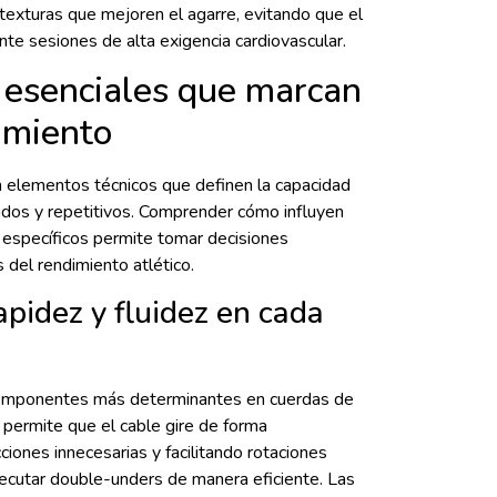
texturas que mejoren el agarre, evitando que el
e sesiones de alta exigencia cardiovascular.
s esenciales que marcan
dimiento
en elementos técnicos que definen la capacidad
idos y repetitivos. Comprender cómo influyen
 específicos permite tomar decisiones
del rendimiento atlético.
pidez y fluidez en cada
 componentes más determinantes en cuerdas de
 permite que el cable gire de forma
ciones innecesarias y facilitando rotaciones
jecutar double-unders de manera eficiente. Las