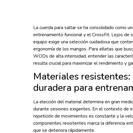
La cuerda para saltar se ha consolidado como un
entrenamiento funcional y el CrossFit. Lejos de 
equipo exige una selección cuidadosa que conte
ergonomía de los mangos. Para atletas que busca
WODs de alta intensidad, entender las caracterís
resulta crucial para maximizar el rendimiento y ga
Materiales resistentes:
duradera para entrenam
La elección del material determina en gran medid
durante sesiones exigentes. En el contexto de e
repetición de movimientos es constante y la velo
componentes resistentes marca la diferencia en
que se deteriora rápidamente.