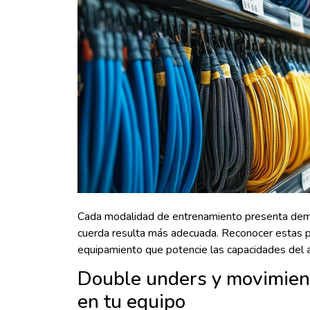
Cada modalidad de entrenamiento presenta dema
cuerda resulta más adecuada. Reconocer estas pa
equipamiento que potencie las capacidades del at
Double unders y movimient
en tu equipo