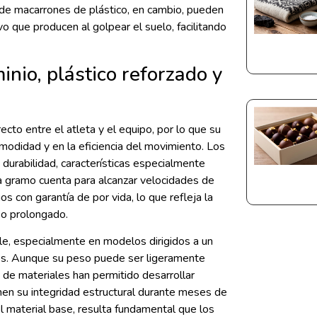
 de macarrones de plástico, en cambio, pueden
ivo que producen al golpear el suelo, facilitando
nio, plástico reforzado y
cto entre el atleta y el equipo, por lo que su
modidad y en la eficiencia del movimiento. Los
 durabilidad, características especialmente
 gramo cuenta para alcanzar velocidades de
 con garantía de por vida, lo que refleja la
uso prolongado.
ble, especialmente en modelos dirigidos a un
os. Aunque su peso puede ser ligeramente
a de materiales han permitido desarrollar
en su integridad estructural durante meses de
 material base, resulta fundamental que los