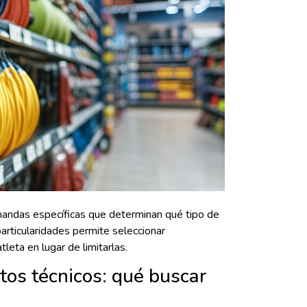
ndas específicas que determinan qué tipo de
rticularidades permite seleccionar
leta en lugar de limitarlas.
os técnicos: qué buscar