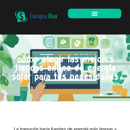
cómo elegir las mejores
tiendas online de energía
solar para tus necesidades
La transición hacia fuentes de energía más limpias y