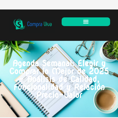
Agenda Semanal: Elegir y
Comprar lo Mejor de 2025
– Análisis de Calidad,
Funcionalidad y Relación
Precio-Valor