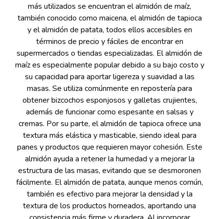
más utilizados se encuentran el almidón de maíz,
también conocido como maicena, el almidón de tapioca
y el almidón de patata, todos ellos accesibles en
términos de precio y fáciles de encontrar en
supermercados o tiendas especializadas. El almidón de
maíz es especialmente popular debido a su bajo costo y
su capacidad para aportar ligereza y suavidad a las
masas. Se utiliza comúnmente en repostería para
obtener bizcochos esponjosos y galletas crujientes,
además de funcionar como espesante en salsas y
cremas. Por su parte, el almidón de tapioca ofrece una
textura más elástica y masticable, siendo ideal para
panes y productos que requieren mayor cohesión. Este
almidón ayuda a retener la humedad y a mejorar la
estructura de las masas, evitando que se desmoronen
fácilmente. El almidón de patata, aunque menos común,
también es efectivo para mejorar la densidad y la
textura de los productos horneados, aportando una
consistencia más firme y duradera. Al incorporar