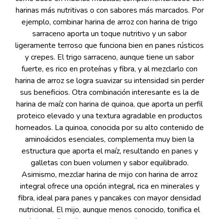
harinas más nutritivas o con sabores más marcados. Por
ejemplo, combinar harina de arroz con harina de trigo
sarraceno aporta un toque nutritivo y un sabor
ligeramente terroso que funciona bien en panes rústicos
y crepes. El trigo sarraceno, aunque tiene un sabor
fuerte, es rico en proteínas y fibra, y al mezclarlo con
harina de arroz se logra suavizar su intensidad sin perder
sus beneficios. Otra combinación interesante es la de
harina de maíz con harina de quinoa, que aporta un perfil
proteico elevado y una textura agradable en productos
horneados. La quinoa, conocida por su alto contenido de
aminoácidos esenciales, complementa muy bien la
estructura que aporta el maíz, resultando en panes y
galletas con buen volumen y sabor equilibrado.
Asimismo, mezclar harina de mijo con harina de arroz
integral ofrece una opción integral, rica en minerales y
fibra, ideal para panes y pancakes con mayor densidad
nutricional. El mijo, aunque menos conocido, tonifica el