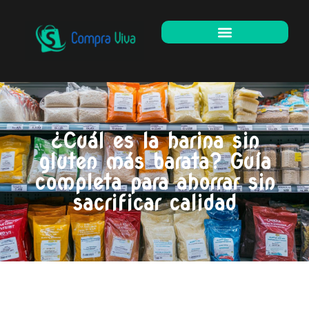
¿Cuál es la harina sin
gluten más barata? Guía
completa para ahorrar sin
sacrificar calidad