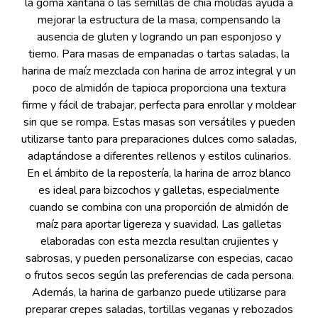
la goma xantana o las semillas de chía molidas ayuda a
mejorar la estructura de la masa, compensando la
ausencia de gluten y logrando un pan esponjoso y
tierno. Para masas de empanadas o tartas saladas, la
harina de maíz mezclada con harina de arroz integral y un
poco de almidón de tapioca proporciona una textura
firme y fácil de trabajar, perfecta para enrollar y moldear
sin que se rompa. Estas masas son versátiles y pueden
utilizarse tanto para preparaciones dulces como saladas,
adaptándose a diferentes rellenos y estilos culinarios.
En el ámbito de la repostería, la harina de arroz blanco
es ideal para bizcochos y galletas, especialmente
cuando se combina con una proporción de almidón de
maíz para aportar ligereza y suavidad. Las galletas
elaboradas con esta mezcla resultan crujientes y
sabrosas, y pueden personalizarse con especias, cacao
o frutos secos según las preferencias de cada persona.
Además, la harina de garbanzo puede utilizarse para
preparar crepes saladas, tortillas veganas y rebozados